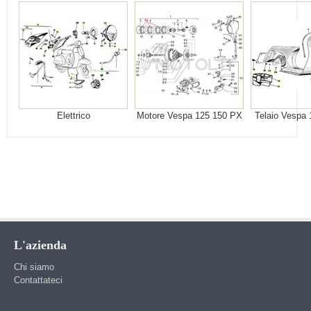
Elettrico
Motore Vespa 125 150 PX
Telaio Vespa
L'azienda
Chi siamo
Contattateci