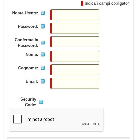
Indica i campi obbligatori
Nome Utente:
Password:
Conferma la
Password:
Nome:
Cognome:
Email:
Security
Code: