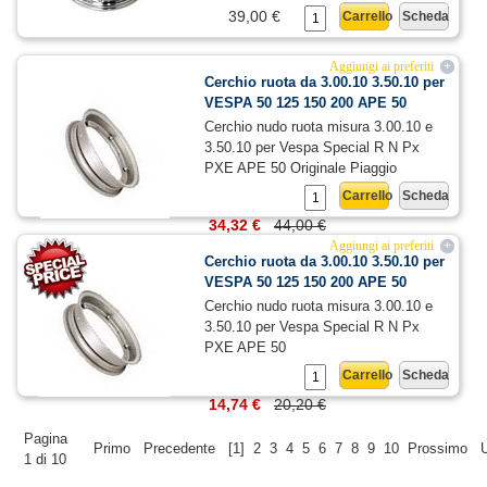
39,00 €
Carrello
Scheda
Aggiungi ai preferiti
+
Cerchio ruota da 3.00.10 3.50.10 per
VESPA 50 125 150 200 APE 50
Cerchio nudo ruota misura 3.00.10 e
3.50.10 per Vespa Special R N Px
PXE APE 50 Originale Piaggio
Carrello
Scheda
34,32 €
44,00 €
Aggiungi ai preferiti
+
Cerchio ruota da 3.00.10 3.50.10 per
VESPA 50 125 150 200 APE 50
Cerchio nudo ruota misura 3.00.10 e
3.50.10 per Vespa Special R N Px
PXE APE 50
Carrello
Scheda
14,74 €
20,20 €
Pagina
Primo
Precedente
[1]
2
3
4
5
6
7
8
9
10
Prossimo
1 di 10