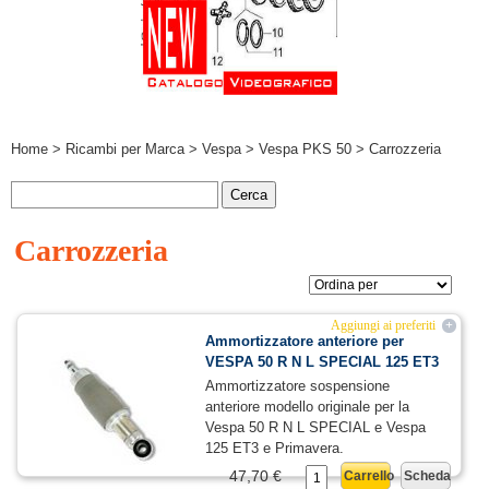
Home
>
Ricambi per Marca
>
Vespa
>
Vespa PKS 50
> Carrozzeria
Carrozzeria
Aggiungi ai preferiti
+
Ammortizzatore anteriore per
VESPA 50 R N L SPECIAL 125 ET3
Ammortizzatore sospensione
anteriore modello originale per la
Vespa 50 R N L SPECIAL e Vespa
125 ET3 e Primavera.
47,70 €
Carrello
Scheda