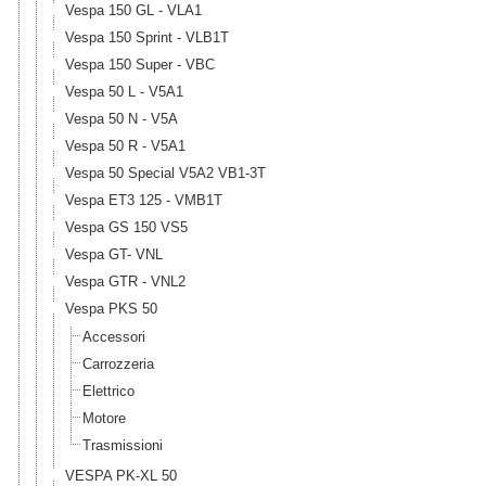
Vespa 150 GL - VLA1
Vespa 150 Sprint - VLB1T
Vespa 150 Super - VBC
Vespa 50 L - V5A1
Vespa 50 N - V5A
Vespa 50 R - V5A1
Vespa 50 Special V5A2 VB1-3T
Vespa ET3 125 - VMB1T
Vespa GS 150 VS5
Vespa GT- VNL
Vespa GTR - VNL2
Vespa PKS 50
Accessori
Carrozzeria
Elettrico
Motore
Trasmissioni
VESPA PK-XL 50