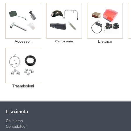
Accessori
Elettrico
Carrozzeria
Trasmissioni
L'azienda
Chi siamo
Contattateci