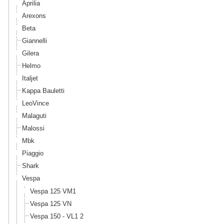
Aprilia
Arexons
Beta
Giannelli
Gilera
Helmo
Italjet
Kappa Bauletti
LeoVince
Malaguti
Malossi
Mbk
Piaggio
Shark
Vespa
Vespa 125 VM1
Vespa 125 VN
Vespa 150 - VL1 2