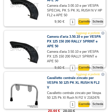
APE 50
Camera d'aria 3.00.10 e per VESPA
SPECIAL PK S PK XL RUSH N V HP
FL2 e APE 50
9,90 €
Carrello
Scheda
Aggiungi ai preferiti
+
Camera d'aria 3.50.10 e per VESPA
PX 125 150 200 RALLY SPRINT e
APE 50
Camera d'aria 3.50.10 e per VESPA
PX 125 150 200 RALLY SPRINT e
APE 50
9,60 €
Carrello
Scheda
Aggiungi ai preferiti
+
Cavalletto centrale zincato per
VESPA 50 125 PK XL RUSH N FL2
V
Cavalletto centrale zincato per Vespa
50 125 Pk Xl Rush N Fl2 V 2162476
Carrello
Scheda
20,44 €
28,00 €