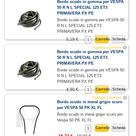
Bordo scudo in gomma per VESPA
50 R N L SPECIAL 125 ET3
PRIMAVERA PX PE
Bordo scudo in gomma per VESPA 50
R N L SPECIAL 125 ET3
PRIMAVERA PX PE
5,18 €
Carrello
Scheda
Aggiungi ai preferiti
+
Bordo scudo in gomma per VESPA
50 R N L SPECIAL 125 ET3
PRIMAVERA PX PE
Bordo scudo in gomma per VESPA 50
R N L SPECIAL 125 ET3
PRIMAVERA PX PE
4,90 €
Carrello
Scheda
Aggiungi ai preferiti
+
Bordo scudo in meral grigio scuro
per VESPA 50 PK XL FL
Bordo scudo in meral grigio scuro per
Vespa 50 PK XL FL
Carrello
Scheda