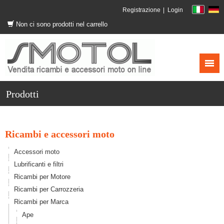
Registrazione
Login
Non ci sono prodotti nel carrello
Prodotti
Ricambi e accessori moto
Accessori moto
Lubrificanti e filtri
Ricambi per Motore
Ricambi per Carrozzeria
Ricambi per Marca
Ape