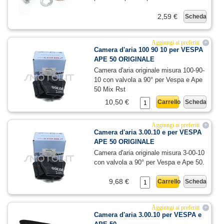
2,59 €
Scheda
Aggiungi ai preferiti
+
Camera d'aria 100 90 10 per VESPA
APE 50 ORIGINALE
Camera d'aria originale misura 100-90-
10 con valvola a 90° per Vespa e Ape
50 Mix Rst
10,50 €
Carrello
Scheda
Aggiungi ai preferiti
+
Camera d'aria 3.00.10 e per VESPA
APE 50 ORIGINALE
Camera d'aria originale misura 3-00-10
con valvola a 90° per Vespa e Ape 50.
9,68 €
Carrello
Scheda
Aggiungi ai preferiti
+
Camera d'aria 3.00.10 per VESPA e