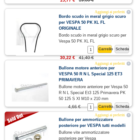
15,77 €
19,00 €
Aggiungi ai preferiti
+
Bordo scudo in meral grigio scuro
per VESPA 50 PK XL FL
ORIGINALE
Bordo scudo in meral grigio scuro per
Vespa 50 PK XL FL
Carrello
Scheda
30,22 €
41,40 €
Aggiungi ai preferiti
+
Bullone motore anteriore per
VESPA 50 R N L Special 125 ET3
PRIMAVERA
Bullone motore anteriore per Vespa 50
R N L Special Et3 125 Primavera PK
50 125 S Xl M10 x 210 mm
4,66 €
Carrello
Scheda
Aggiungi ai preferiti
+
Bullone per ammortizzatore
posteriore per VESPA tutti modelli
Bullone vite ammortizzatore
posteriore per Vespa