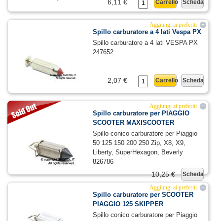
6,11 €
Carrello
Scheda
Aggiungi ai preferiti
+
Spillo carburatore a 4 lati Vespa PX
Spillo carburatore a 4 lati VESPA PX
247652
2,07 €
Carrello
Scheda
Aggiungi ai preferiti
+
Spillo carburatore per PIAGGIO
SCOOTER MAXISCOOTER
Spillo conico carburatore per Piaggio
50 125 150 200 250 Zip, X8, X9,
Liberty, SuperHexagon, Beverly
826786
10,25 €
Scheda
Aggiungi ai preferiti
+
Spillo carburatore per SCOOTER
PIAGGIO 125 SKIPPER
Spillo conico carburatore per Piaggio