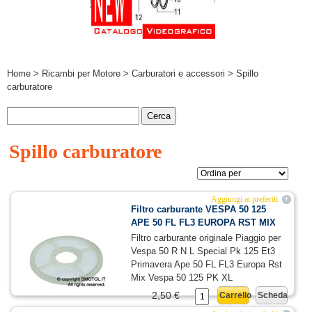
Home
>
Ricambi per Motore
>
Carburatori e accessori
> Spillo
carburatore
Spillo carburatore
Aggiungi ai preferiti
+
Filtro carburante VESPA 50 125
APE 50 FL FL3 EUROPA RST MIX
Filtro carburante originale Piaggio per
Vespa 50 R N L Special Pk 125 Et3
Primavera Ape 50 FL FL3 Europa Rst
Mix Vespa 50 125 PK XL
2,50 €
Carrello
Scheda