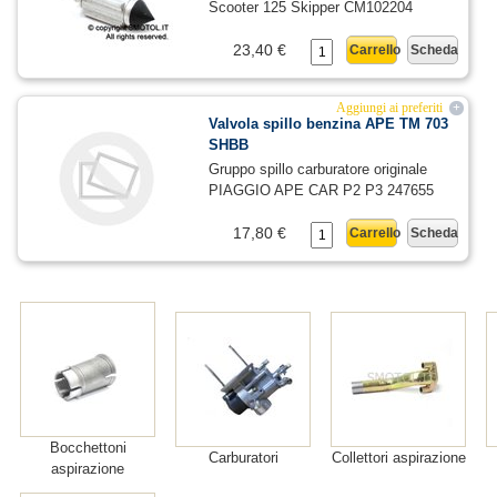
Scooter 125 Skipper CM102204
23,40 €
Carrello
Scheda
Aggiungi ai preferiti
+
Valvola spillo benzina APE TM 703
SHBB
Gruppo spillo carburatore originale
PIAGGIO APE CAR P2 P3 247655
17,80 €
Carrello
Scheda
Bocchettoni
Carburatori
Collettori aspirazione
aspirazione