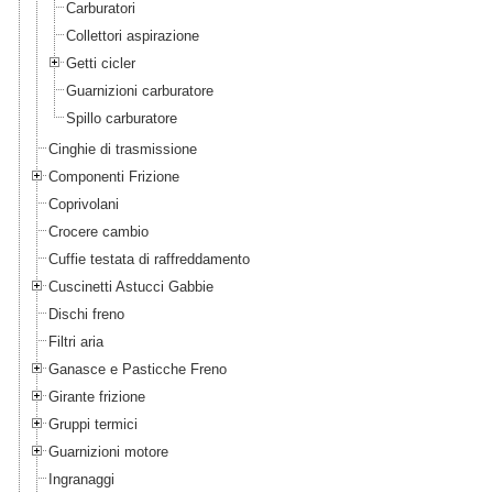
Carburatori
Collettori aspirazione
Getti cicler
Guarnizioni carburatore
Spillo carburatore
Cinghie di trasmissione
Componenti Frizione
Coprivolani
Crocere cambio
Cuffie testata di raffreddamento
Cuscinetti Astucci Gabbie
Dischi freno
Filtri aria
Ganasce e Pasticche Freno
Girante frizione
Gruppi termici
Guarnizioni motore
Ingranaggi