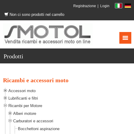
Registrazione
Login
Non ci sono prodotti nel carrello
Prodotti
Ricambi e accessori moto
Accessori moto
Lubrificanti e filtri
Ricambi per Motore
Alberi motore
Carburatori e accessori
Bocchettoni aspirazione