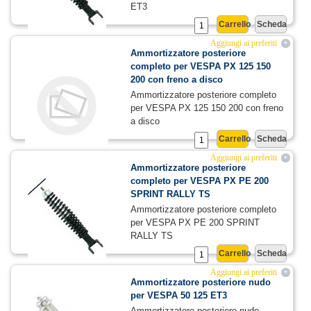
ET3
Carrello
Scheda
44,10 €
70,00 €
Aggiungi ai preferiti
+
Ammortizzatore posteriore
completo per VESPA PX 125 150
200 con freno a disco
Ammortizzatore posteriore completo
per VESPA PX 125 150 200 con freno
a disco
Carrello
Scheda
36,54 €
58,00 €
Aggiungi ai preferiti
+
Ammortizzatore posteriore
completo per VESPA PX PE 200
SPRINT RALLY TS
Ammortizzatore posteriore completo
per VESPA PX PE 200 SPRINT
RALLY TS
Carrello
Scheda
31,50 €
50,00 €
Aggiungi ai preferiti
+
Ammortizzatore posteriore nudo
per VESPA 50 125 ET3
Ammortizzatore posteriore nudo