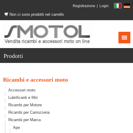
Registrazione
Login
Non ci sono prodotti nel carrello
Prodotti
Ricambi e accessori moto
Accessori moto
Lubrificanti e filtri
Ricambi per Motore
Ricambi per Carrozzeria
Ricambi per Marca
Ape