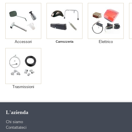
Accessori
Elettrico
Carrozzeria
Trasmissioni
L'azienda
Chi siamo
Contattateci