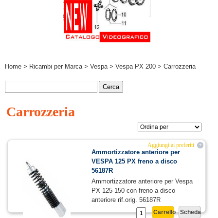
Home
>
Ricambi per Marca
>
Vespa
>
Vespa PX 200
> Carrozzeria
Carrozzeria
Aggiungi ai preferiti
+
Ammortizzatore anteriore per
VESPA 125 PX freno a disco
56187R
Ammortizzatore anteriore per Vespa
PX 125 150 con freno a disco
anteriore rif.orig. 56187R
Carrello
Scheda