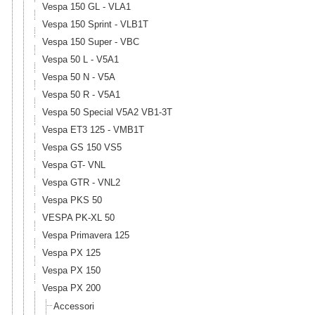
Vespa 150 GL - VLA1
Vespa 150 Sprint - VLB1T
Vespa 150 Super - VBC
Vespa 50 L - V5A1
Vespa 50 N - V5A
Vespa 50 R - V5A1
Vespa 50 Special V5A2 VB1-3T
Vespa ET3 125 - VMB1T
Vespa GS 150 VS5
Vespa GT- VNL
Vespa GTR - VNL2
Vespa PKS 50
VESPA PK-XL 50
Vespa Primavera 125
Vespa PX 125
Vespa PX 150
Vespa PX 200
Accessori