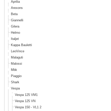
Aprilia
Arexons
Beta
Giannelli
Gilera
Helmo
Italjet
Kappa Bauletti
LeoVince
Malaguti
Malossi
Mbk
Piaggio
Shark
Vespa
Vespa 125 VM1
Vespa 125 VN
Vespa 150 - VL1 2