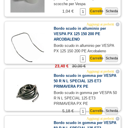
scocche per Vespa
1,04 €
Carrello
Scheda
Aggiungi ai preferiti
+
Bordo scudo in alluminio per
VESPA PX 125 150 200 PE
ARCOBALENO
Bordo scudo in alluminio per VESPA
PX 125 150 200 PE Arcobaleno
Carrello
Scheda
23,40 €
30,00 €
Aggiungi ai preferiti
+
Bordo scudo in gomma per VESPA
50 R N L SPECIAL 125 ET3
PRIMAVERA PX PE
Bordo scudo in gomma per VESPA 50
R N L SPECIAL 125 ET3
PRIMAVERA PX PE
5,18 €
Carrello
Scheda
Aggiungi ai preferiti
+
Bordo scudo in gomma per VESPA