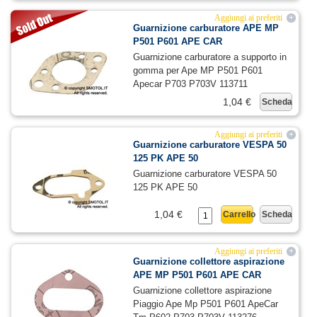
Aggiungi ai preferiti
+
Guarnizione carburatore APE MP
P501 P601 APE CAR
Guarnizione carburatore a supporto in
gomma per Ape MP P501 P601
Apecar P703 P703V 113711
1,04 €
Scheda
Aggiungi ai preferiti
+
Guarnizione carburatore VESPA 50
125 PK APE 50
Guarnizione carburatore VESPA 50
125 PK APE 50
1,04 €
Carrello
Scheda
Aggiungi ai preferiti
+
Guarnizione collettore aspirazione
APE MP P501 P601 APE CAR
Guarnizione collettore aspirazione
Piaggio Ape Mp P501 P601 ApeCar