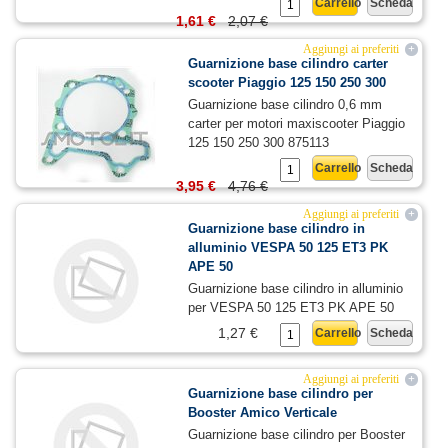
Carrello
Scheda
1,61 €
2,07 €
Aggiungi ai preferiti
+
Guarnizione base cilindro carter
scooter Piaggio 125 150 250 300
Guarnizione base cilindro 0,6 mm
carter per motori maxiscooter Piaggio
125 150 250 300 875113
Carrello
Scheda
3,95 €
4,76 €
Aggiungi ai preferiti
+
Guarnizione base cilindro in
alluminio VESPA 50 125 ET3 PK
APE 50
Guarnizione base cilindro in alluminio
per VESPA 50 125 ET3 PK APE 50
1,27 €
Carrello
Scheda
Aggiungi ai preferiti
+
Guarnizione base cilindro per
Booster Amico Verticale
Guarnizione base cilindro per Booster