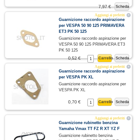
7,97 €
Scheda
Aggiungi ai preferiti
+
Guarnizione raccordo aspirazione
per VESPA 50 90 125 PRIMAVERA
ET3 PK 50 125
Guarnizione raccordo aspirazione per
VESPA 50 90 125 PRIMAVERA ET3
PK 50 125
0,52 €
Carrello
Scheda
Aggiungi ai preferiti
+
Guarnizione raccordo aspirazione
per VESPA PK XL
Guarnizione raccordo aspirazione per
VESPA PK XL
0,70 €
Carrello
Scheda
Aggiungi ai preferiti
+
Guarnizione rubinetto benzina
Yamaha Vmax TT FZ R XT YZ F
Guarnizione rubinetto benzina