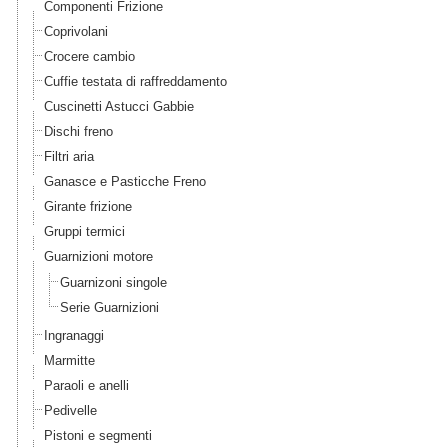
Componenti Frizione
Coprivolani
Crocere cambio
Cuffie testata di raffreddamento
Cuscinetti Astucci Gabbie
Dischi freno
Filtri aria
Ganasce e Pasticche Freno
Girante frizione
Gruppi termici
Guarnizioni motore
Guarnizoni singole
Serie Guarnizioni
Ingranaggi
Marmitte
Paraoli e anelli
Pedivelle
Pistoni e segmenti