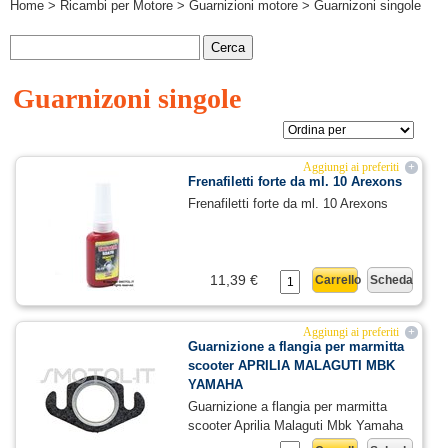
Home
>
Ricambi per Motore
>
Guarnizioni motore
> Guarnizoni singole
Guarnizoni singole
Aggiungi ai preferiti
+
Frenafiletti forte da ml. 10 Arexons
Frenafiletti forte da ml. 10 Arexons
11,39 €
Carrello
Scheda
Aggiungi ai preferiti
+
Guarnizione a flangia per marmitta
scooter APRILIA MALAGUTI MBK
YAMAHA
Guarnizione a flangia per marmitta
scooter Aprilia Malaguti Mbk Yamaha