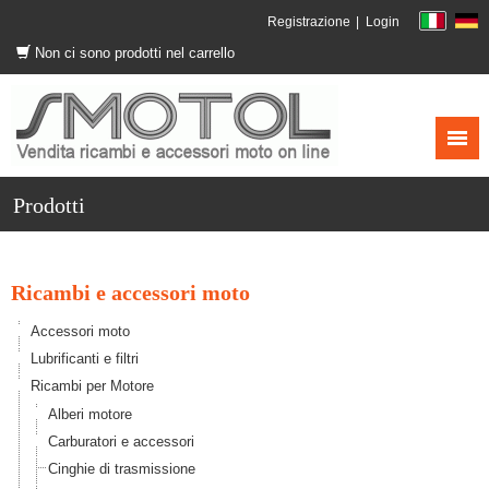
Registrazione
Login
Non ci sono prodotti nel carrello
Prodotti
Ricambi e accessori moto
Accessori moto
Lubrificanti e filtri
Ricambi per Motore
Alberi motore
Carburatori e accessori
Cinghie di trasmissione