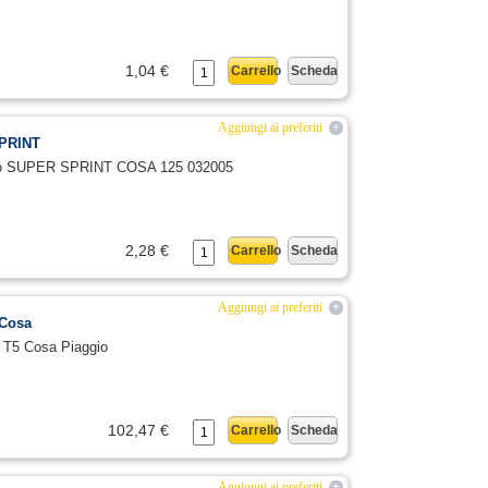
1,04 €
Carrello
Scheda
Aggiungi ai preferiti
+
SPRINT
aleno SUPER SPRINT COSA 125 032005
2,28 €
Carrello
Scheda
Aggiungi ai preferiti
+
 Cosa
 T5 Cosa Piaggio
102,47 €
Carrello
Scheda
Aggiungi ai preferiti
+