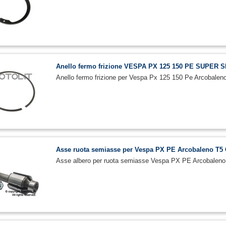
Anello fermo frizione VESPA PX 125 150 PE SUPER 
Anello fermo frizione per Vespa Px 125 150 Pe Arcob
Asse ruota semiasse per Vespa PX PE Arcobaleno T5
Asse albero per ruota semiasse Vespa PX PE Arcobaleno