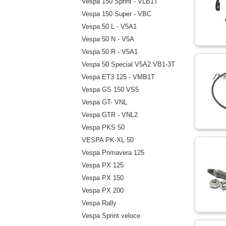
Vespa 150 Sprint - VLB1T
Vespa 150 Super - VBC
Vespa 50 L - V5A1
Vespa 50 N - V5A
Vespa 50 R - V5A1
Vespa 50 Special V5A2 VB1-3T
Vespa ET3 125 - VMB1T
Vespa GS 150 VS5
Vespa GT- VNL
Vespa GTR - VNL2
Vespa PKS 50
VESPA PK-XL 50
Vespa Primavera 125
Vespa PX 125
Vespa PX 150
Vespa PX 200
Vespa Rally
Vespa Sprint veloce