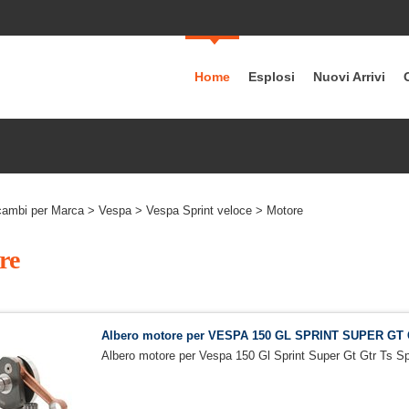
Home
Esplosi
Nuovi Arrivi
cambi per Marca
>
Vespa
>
Vespa Sprint veloce
> Motore
re
Albero motore per VESPA 150 GL SPRINT SUPER GT
Albero motore per Vespa 150 Gl Sprint Super Gt Gtr Ts Sp