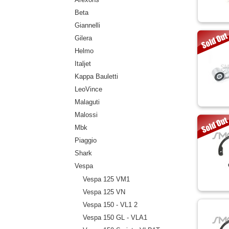
Beta
Giannelli
Gilera
Helmo
Italjet
Kappa Bauletti
LeoVince
Malaguti
Malossi
Mbk
Piaggio
Shark
Vespa
Vespa 125 VM1
Vespa 125 VN
Vespa 150 - VL1 2
Vespa 150 GL - VLA1