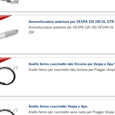
Ammortizzatore anteriore per VESPA 125 150 GL G
Ammortizzatore anteriore per VESPA 125 150 VESPA
200
Anello fermo cuscinetto lato frizione per Vespa e Ape 
Anello fermo per cuscinetto lato frizione per Piaggio Vesp
Anello fermo cuscinetto Vespa e Ape.
Anello fermo per cuscinetto asse ruota per Piaggio Ves