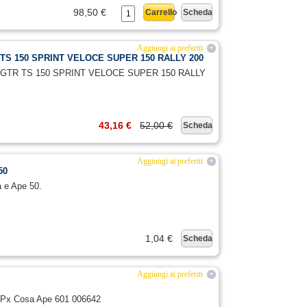
98,50 €
Carrello
Scheda
Aggiungi ai preferiti
+
TR TS 150 SPRINT VELOCE SUPER 150 RALLY 200
 GL GTR TS 150 SPRINT VELOCE SUPER 150 RALLY
43,16 €
52,00 €
Scheda
Aggiungi ai preferiti
+
50
a e Ape 50.
1,04 €
Scheda
Aggiungi ai preferiti
+
pa Px Cosa Ape 601 006642