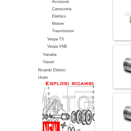
Accessori
Carrozzeria
Elettrico
Motore
Trasmissioni
Vespa TS
Vespa VNB
Yamaha
Yasuni
Ricambi Elettrici
Usato