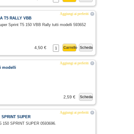
Aggiungi ai preferiti
+
OSA T5 RALLY VBB
per Sprint T5 150 VBB Rally tutti modelli 593652
4,50 €
Carrello
Scheda
Aggiungi ai preferiti
+
i modelli
2,59 €
Scheda
Aggiungi ai preferiti
+
PX SPRINT SUPER
125 150 SPRINT SUPER 0593696.