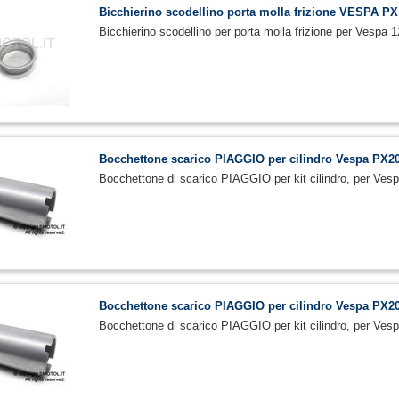
Bicchierino scodellino porta molla frizione VESPA PX
Bicchierino scodellino per porta molla frizione per V
Bocchettone scarico PIAGGIO per cilindro Vespa PX2
Bocchettone di scarico PIAGGIO per kit cilindro, per V
Bocchettone scarico PIAGGIO per cilindro Vespa PX2
Bocchettone di scarico PIAGGIO per kit cilindro, per V