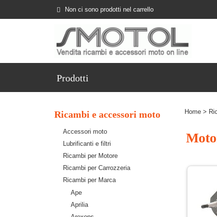
Non ci sono prodotti nel carrello
Prodotti
Home
>
Ri
Ricambi e accessori moto
Accessori moto
Moto
Lubrificanti e filtri
Ricambi per Motore
Ricambi per Carrozzeria
Ricambi per Marca
Ape
Aprilia
Arexons