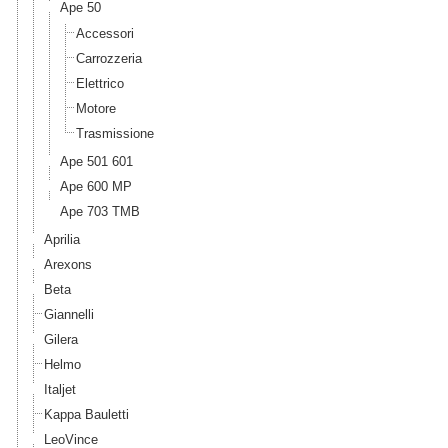
Ape 50
Accessori
Carrozzeria
Elettrico
Motore
Trasmissione
Ape 501 601
Ape 600 MP
Ape 703 TMB
Aprilia
Arexons
Beta
Giannelli
Gilera
Helmo
Italjet
Kappa Bauletti
LeoVince