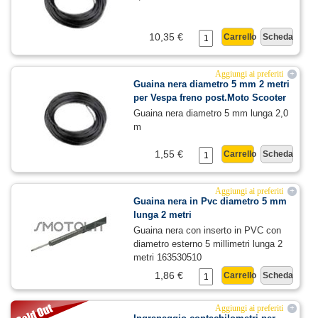
10,35 €
Carrello
Scheda
Aggiungi ai preferiti
+
Guaina nera diametro 5 mm 2 metri
per Vespa freno post.Moto Scooter
Guaina nera diametro 5 mm lunga 2,0
m
1,55 €
Carrello
Scheda
Aggiungi ai preferiti
+
Guaina nera in Pvc diametro 5 mm
lunga 2 metri
Guaina nera con inserto in PVC con
diametro esterno 5 millimetri lunga 2
metri 163530510
1,86 €
Carrello
Scheda
Aggiungi ai preferiti
+