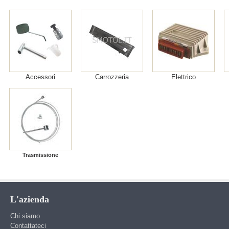
Accessori
Carrozzeria
Elettrico
Trasmissione
L'azienda
Chi siamo
Contattateci