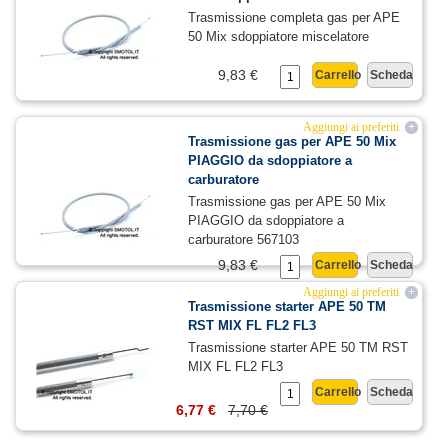
Trasmissione completa gas per APE
50 Mix sdoppiatore miscelatore
9,83 €
Carrello
Scheda
Aggiungi ai preferiti
+
Trasmissione gas per APE 50 Mix
PIAGGIO da sdoppiatore a
carburatore
Trasmissione gas per APE 50 Mix
PIAGGIO da sdoppiatore a
carburatore 567103
9,83 €
Carrello
Scheda
Aggiungi ai preferiti
+
Trasmissione starter APE 50 TM
RST MIX FL FL2 FL3
Trasmissione starter APE 50 TM RST
MIX FL FL2 FL3
Carrello
Scheda
6,77 €
7,70 €