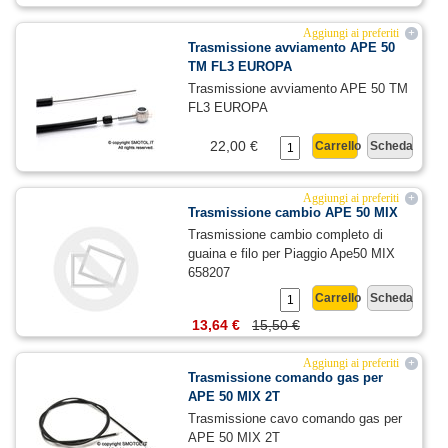
Aggiungi ai preferiti
+
Trasmissione avviamento APE 50
TM FL3 EUROPA
Trasmissione avviamento APE 50 TM
FL3 EUROPA
22,00 €
Carrello
Scheda
Aggiungi ai preferiti
+
Trasmissione cambio APE 50 MIX
Trasmissione cambio completo di
guaina e filo per Piaggio Ape50 MIX
658207
Carrello
Scheda
13,64 €
15,50 €
Aggiungi ai preferiti
+
Trasmissione comando gas per
APE 50 MIX 2T
Trasmissione cavo comando gas per
APE 50 MIX 2T