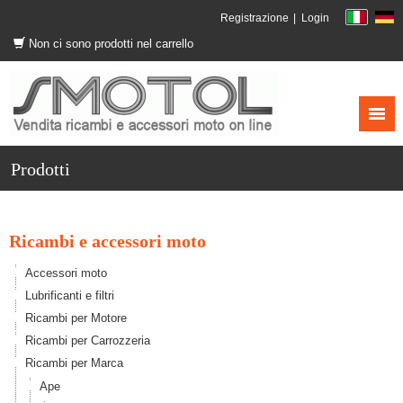
Registrazione
Login
Non ci sono prodotti nel carrello
Prodotti
Ricambi e accessori moto
Accessori moto
Lubrificanti e filtri
Ricambi per Motore
Ricambi per Carrozzeria
Ricambi per Marca
Ape