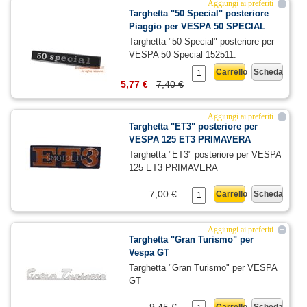
Aggiungi ai preferiti
+
Targhetta "50 Special" posteriore
Piaggio per VESPA 50 SPECIAL
Targhetta "50 Special" posteriore per
VESPA 50 Special 152511.
Carrello
Scheda
5,77 €
7,40 €
Aggiungi ai preferiti
+
Targhetta "ET3" posteriore per
VESPA 125 ET3 PRIMAVERA
Targhetta "ET3" posteriore per VESPA
125 ET3 PRIMAVERA
7,00 €
Carrello
Scheda
Aggiungi ai preferiti
+
Targhetta "Gran Turismo" per
Vespa GT
Targhetta "Gran Turismo" per VESPA
GT