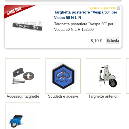
Aggiungi ai preferiti
+
Targhetta posteriore "Vespa 50" per
Vespa 50 N L R
Targhetta posteriore "Vespa 50" per
Vespa 50 N L R 152509
8,10 €
Scheda
Accessori targhette
Scudetti e adesivi
Targhette anteriori