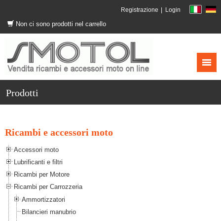
Registrazione
Login
Non ci sono prodotti nel carrello
Prodotti
Ricambi e accessori moto
Accessori moto
Lubrificanti e filtri
Ricambi per Motore
Ricambi per Carrozzeria
Ammortizzatori
Bilancieri manubrio