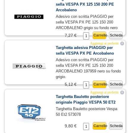
sella VESPA PX 125 150 200 PE
Arcobaleno
Adesivo con scritta PIAGGIO per
sella VESPA PX PE 125 150 200
ARCOBALENO grigio su fondo nero
7,27 €
Carrello
Scheda
Aggiungi ai preferiti
+
Targhetta adesiva PIAGGIO per
sella VESPA PX PE Arcobaleno
Adesivo con scritta PIAGGIO per
sella VESPA PX PE 125 150 200
ARCOBALENO 197959 nero su fondo
grigio.
5,12 €
Carrello
Scheda
Aggiungi ai preferiti
+
Targhetta Bauletto posteriore
originale Piaggio VESPA 50 ET2
Targhetta Bauletto posteriore Vespa
50 Et2 573078
9,80 €
Carrello
Scheda