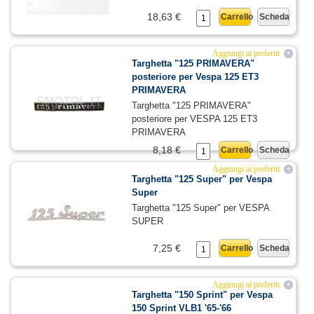
18,63 €
Carrello
Scheda
Aggiungi ai preferiti
+
Targhetta "125 PRIMAVERA"
posteriore per Vespa 125 ET3
PRIMAVERA
Targhetta "125 PRIMAVERA"
posteriore per VESPA 125 ET3
PRIMAVERA
8,18 €
Carrello
Scheda
Aggiungi ai preferiti
+
Targhetta "125 Super" per Vespa
Super
Targhetta "125 Super" per VESPA
SUPER
7,25 €
Carrello
Scheda
Aggiungi ai preferiti
+
Targhetta "150 Sprint" per Vespa
150 Sprint VLB1 '65-'66