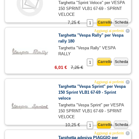
Targhetta "Sprint Veloce" per VESPA
150 SPRINT VLB1 67-69 - SPRINT
VELOCE
7,25 €
Carrello
Scheda
Aggiungi ai preferiti
+
Targhetta "Vespa Rally" per Vespa
rally 180
Targhetta "Vespa Rally" VESPA
RALLY
Carrello
Scheda
6,01 €
7,25 €
Aggiungi ai preferiti
+
Targhetta "Vespa Sprint" per Vespa
150 Sprint VLB1 67-69 - Sprint
veloce
Targhetta "Vespa Sprint" per VESPA
150 SPRINT VLB1 67-69 - SPRINT
VELOCE
10,25 €
Carrello
Scheda
Aggiungi ai preferiti
+
Targhetta adesiva PIAGGIO per