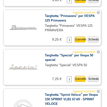
9,45 €
Carrello
Scheda
Aggiungi ai preferiti
+
Targhetta "Primavera" per VESPA
125 Primavera
Targhetta "Primavera" VESPA 125
PRIMAVERA
9,25 €
Carrello
Scheda
Aggiungi ai preferiti
+
Targhetta "Special" per Vespa 50
special
Targhetta "Special" VESPA 50
7,25 €
Carrello
Scheda
Aggiungi ai preferiti
+
Targhetta "Sprint Veloce" per Vespa
150 SPRINT VLB1 67-69 - SPRINT
VELOCE