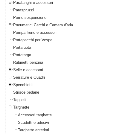
Parafanghi e accessori
Paraspruzzi
Perno sospensione
Pneumatici Cerchi e Camera d'aria
Pompa freno e accessori
Portapacchi per Vespa
Portaruota
Portatarga
Rubinetti benzina
Selle e accessori
Serrature e Quadri
Specchietti
Strisce pedane
Tappeti
Targhette
Accessori targhette
Scudetti e adesivi
Targhette anteriori