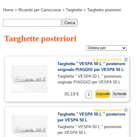
Home
>
Ricambi per Carrozzeria
>
Targhette
> Targhette posteriori
Targhette posteriori
Aggiungi ai preferiti
+
Targhetta " VESPA 50 L " posteriore
originale PIAGGIO per VESPA 50 L
Targhetta " VESPA 50 L " posteriore
originale PIAGGIO per VESPA 50 L
35,19 €
Carrello
Scheda
Aggiungi ai preferiti
+
Targhetta " VESPA 50 L " posteriore
per VESPA 50 L
Targhetta " VESPA 50 L " posteriore
per VESPA 50 L