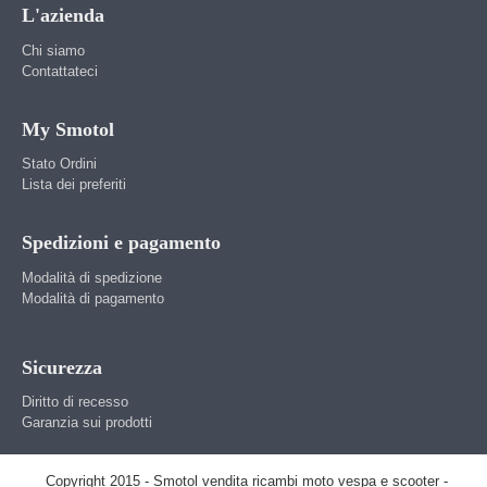
L'azienda
Chi siamo
Contattateci
My Smotol
Stato Ordini
Lista dei preferiti
Spedizioni e pagamento
Modalità di spedizione
Modalità di pagamento
Sicurezza
Diritto di recesso
Garanzia sui prodotti
Copyright 2015 - Smotol vendita ricambi moto vespa e scooter -