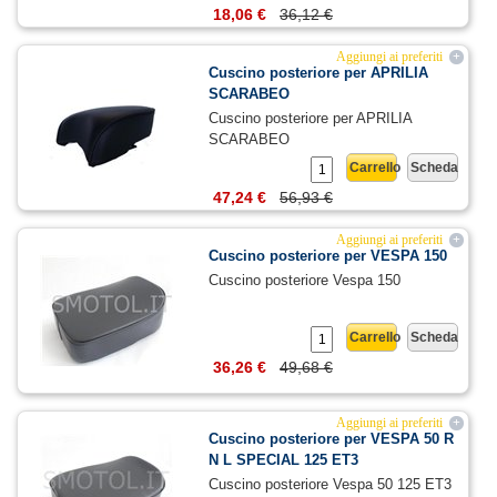
18,06 €
36,12 €
Aggiungi ai preferiti
+
Cuscino posteriore per APRILIA
SCARABEO
Cuscino posteriore per APRILIA
SCARABEO
Carrello
Scheda
47,24 €
56,93 €
Aggiungi ai preferiti
+
Cuscino posteriore per VESPA 150
Cuscino posteriore Vespa 150
Carrello
Scheda
36,26 €
49,68 €
Aggiungi ai preferiti
+
Cuscino posteriore per VESPA 50 R
N L SPECIAL 125 ET3
Cuscino posteriore Vespa 50 125 ET3