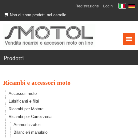
Registrazione
Login
Non ci sono prodotti nel carrello
Prodotti
Ricambi e accessori moto
Accessori moto
Lubrificanti e filtri
Ricambi per Motore
Ricambi per Carrozzeria
Ammortizzatori
Bilancieri manubrio