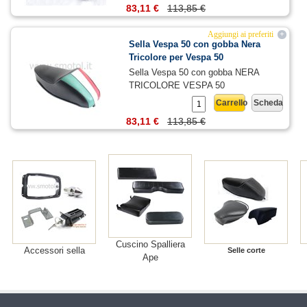
83,11 €
113,85 €
Aggiungi ai preferiti
+
Sella Vespa 50 con gobba Nera
Tricolore per Vespa 50
Sella Vespa 50 con gobba NERA
TRICOLORE VESPA 50
Carrello
Scheda
83,11 €
113,85 €
Cuscino Spalliera
Accessori sella
Selle corte
Ape