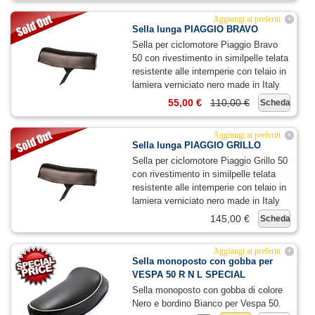
Aggiungi ai preferiti
+
Sella lunga PIAGGIO BRAVO
Sella per ciclomotore Piaggio Bravo
50 con rivestimento in similpelle telata
resistente alle intemperie con telaio in
lamiera verniciato nero made in Italy
55,00 €
110,00 €
Scheda
Aggiungi ai preferiti
+
Sella lunga PIAGGIO GRILLO
Sella per ciclomotore Piaggio Grillo 50
con rivestimento in similpelle telata
resistente alle intemperie con telaio in
lamiera verniciato nero made in Italy
145,00 €
Scheda
Aggiungi ai preferiti
+
Sella monoposto con gobba per
VESPA 50 R N L SPECIAL
Sella monoposto con gobba di colore
Nero e bordino Bianco per Vespa 50.