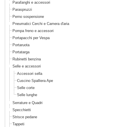
Parafanghi e accessori
Paraspruzzi
Perno sospensione
Pneumatici Cerchi e Camera d'aria
Pompa freno e accessori
Portapacchi per Vespa
Portaruota
Portatarga
Rubinetti benzina
Selle e accessori
Accessori sella
Cuscino Spalliera Ape
Selle corte
Selle lunghe
Serrature e Quadri
Specchietti
Strisce pedane
Tappeti