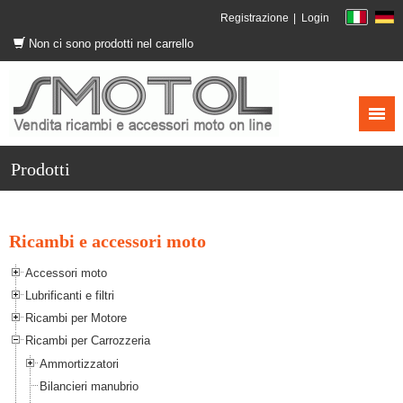
Registrazione
Login
Non ci sono prodotti nel carrello
Prodotti
Ricambi e accessori moto
Accessori moto
Lubrificanti e filtri
Ricambi per Motore
Ricambi per Carrozzeria
Ammortizzatori
Bilancieri manubrio