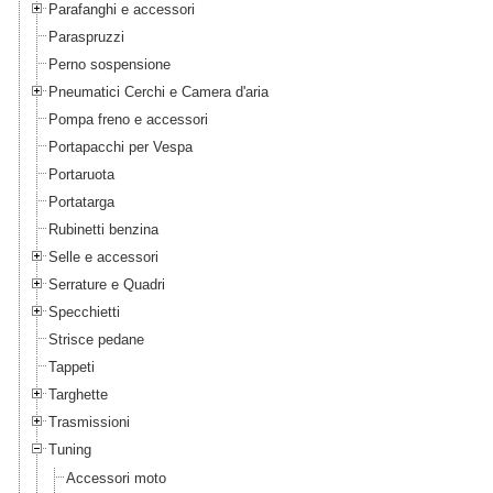
Parafanghi e accessori
Paraspruzzi
Perno sospensione
Pneumatici Cerchi e Camera d'aria
Pompa freno e accessori
Portapacchi per Vespa
Portaruota
Portatarga
Rubinetti benzina
Selle e accessori
Serrature e Quadri
Specchietti
Strisce pedane
Tappeti
Targhette
Trasmissioni
Tuning
Accessori moto