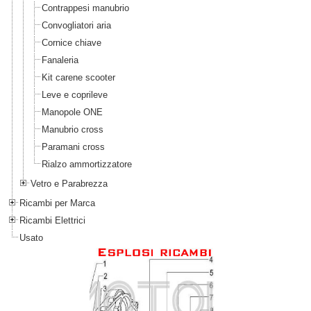
Contrappesi manubrio
Convogliatori aria
Cornice chiave
Fanaleria
Kit carene scooter
Leve e coprileve
Manopole ONE
Manubrio cross
Paramani cross
Rialzo ammortizzatore
Vetro e Parabrezza
Ricambi per Marca
Ricambi Elettrici
Usato