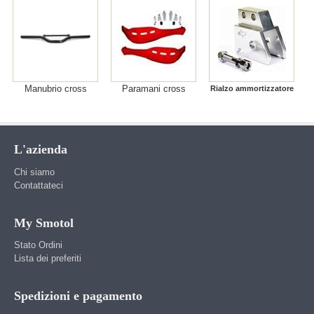
Manubrio cross
Paramani cross
Rialzo ammortizzatore
L'azienda
Chi siamo
Contattateci
My Smotol
Stato Ordini
Lista dei preferiti
Spedizioni e pagamento