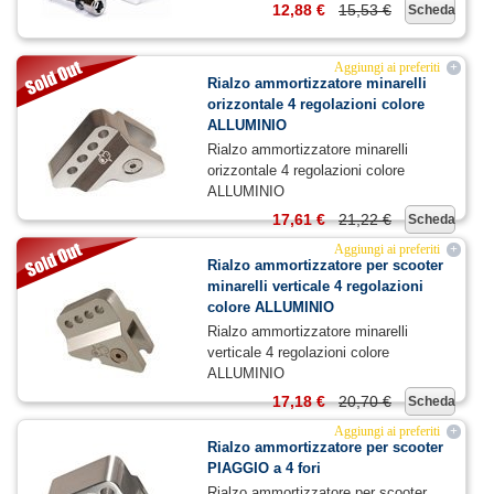
12,88 €
15,53 €
Scheda
Aggiungi ai preferiti
+
Rialzo ammortizzatore minarelli
orizzontale 4 regolazioni colore
ALLUMINIO
Rialzo ammortizzatore minarelli
orizzontale 4 regolazioni colore
ALLUMINIO
17,61 €
21,22 €
Scheda
Aggiungi ai preferiti
+
Rialzo ammortizzatore per scooter
minarelli verticale 4 regolazioni
colore ALLUMINIO
Rialzo ammortizzatore minarelli
verticale 4 regolazioni colore
ALLUMINIO
17,18 €
20,70 €
Scheda
Aggiungi ai preferiti
+
Rialzo ammortizzatore per scooter
PIAGGIO a 4 fori
Rialzo ammortizzatore per scooter