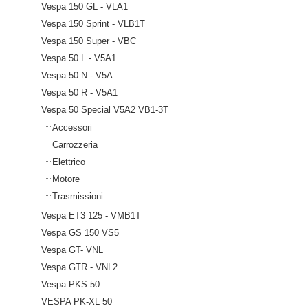
Vespa 150 GL - VLA1
Vespa 150 Sprint - VLB1T
Vespa 150 Super - VBC
Vespa 50 L - V5A1
Vespa 50 N - V5A
Vespa 50 R - V5A1
Vespa 50 Special V5A2 VB1-3T
Accessori
Carrozzeria
Elettrico
Motore
Trasmissioni
Vespa ET3 125 - VMB1T
Vespa GS 150 VS5
Vespa GT- VNL
Vespa GTR - VNL2
Vespa PKS 50
VESPA PK-XL 50