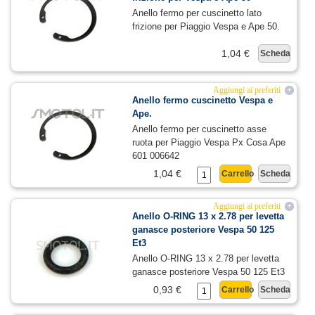
Anello fermo per cuscinetto lato
frizione per Piaggio Vespa e Ape 50.
1,04 €
Scheda
Aggiungi ai preferiti
+
Anello fermo cuscinetto Vespa e
Ape.
Anello fermo per cuscinetto asse
ruota per Piaggio Vespa Px Cosa Ape
601 006642
1,04 €
Carrello
Scheda
Aggiungi ai preferiti
+
Anello O-RING 13 x 2.78 per levetta
ganasce posteriore Vespa 50 125
Et3
Anello O-RING 13 x 2.78 per levetta
ganasce posteriore Vespa 50 125 Et3
0,93 €
Carrello
Scheda