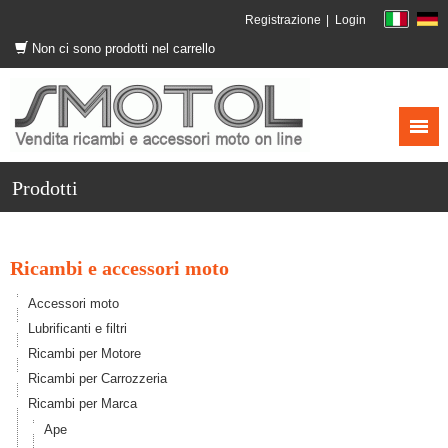
Registrazione
Login
Non ci sono prodotti nel carrello
Prodotti
Ricambi e accessori moto
Accessori moto
Lubrificanti e filtri
Ricambi per Motore
Ricambi per Carrozzeria
Ricambi per Marca
Ape