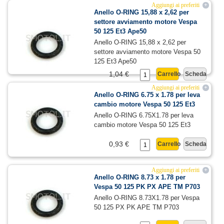
Aggiungi ai preferiti
+
Anello O-RING 15,88 x 2,62 per
settore avviamento motore Vespa
50 125 Et3 Ape50
Anello O-RING 15,88 x 2,62 per
settore avviamento motore Vespa 50
125 Et3 Ape50
1,04 €
Carrello
Scheda
Aggiungi ai preferiti
+
Anello O-RING 6.75 x 1.78 per leva
cambio motore Vespa 50 125 Et3
Anello O-RING 6.75X1.78 per leva
cambio motore Vespa 50 125 Et3
0,93 €
Carrello
Scheda
Aggiungi ai preferiti
+
Anello O-RING 8.73 x 1.78 per
Vespa 50 125 PK PX APE TM P703
Anello O-RING 8.73X1.78 per Vespa
50 125 PX PK APE TM P703