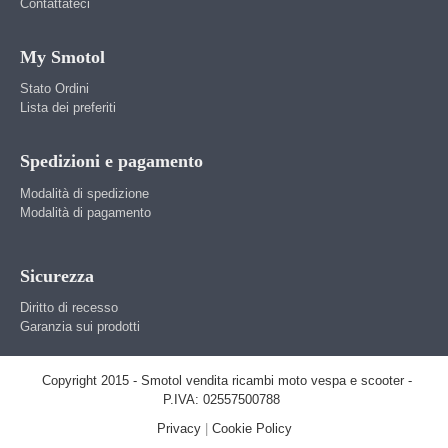
Contattateci
My Smotol
Stato Ordini
Lista dei preferiti
Spedizioni e pagamento
Modalità di spedizione
Modalità di pagamento
Sicurezza
Diritto di recesso
Garanzia sui prodotti
Copyright 2015 - Smotol vendita ricambi moto vespa e scooter -
P.IVA: 02557500788
Privacy
|
Cookie Policy