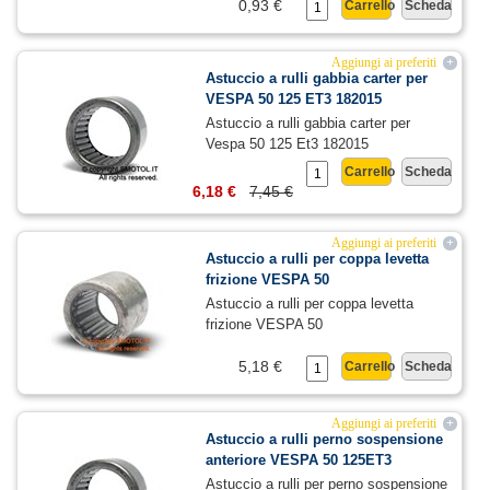
0,93 €
Carrello
Scheda
Aggiungi ai preferiti
+
Astuccio a rulli gabbia carter per
VESPA 50 125 ET3 182015
Astuccio a rulli gabbia carter per
Vespa 50 125 Et3 182015
Carrello
Scheda
6,18 €
7,45 €
Aggiungi ai preferiti
+
Astuccio a rulli per coppa levetta
frizione VESPA 50
Astuccio a rulli per coppa levetta
frizione VESPA 50
5,18 €
Carrello
Scheda
Aggiungi ai preferiti
+
Astuccio a rulli perno sospensione
anteriore VESPA 50 125ET3
Astuccio a rulli per perno sospensione