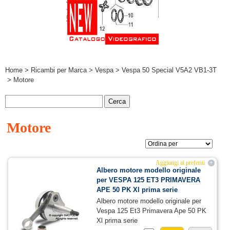
Home
>
Ricambi per Marca
>
Vespa
>
Vespa 50 Special V5A2 VB1-3T
> Motore
Motore
Aggiungi ai preferiti
+
Albero motore modello originale
per VESPA 125 ET3 PRIMAVERA
APE 50 PK Xl prima serie
Albero motore modello originale per
Vespa 125 Et3 Primavera Ape 50 PK
Xl prima serie