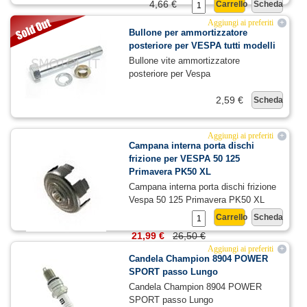
4,66 €
Carrello
Scheda
Aggiungi ai preferiti
+
Bullone per ammortizzatore
posteriore per VESPA tutti modelli
Bullone vite ammortizzatore
posteriore per Vespa
2,59 €
Scheda
Aggiungi ai preferiti
+
Campana interna porta dischi
frizione per VESPA 50 125
Primavera PK50 XL
Campana interna porta dischi frizione
Vespa 50 125 Primavera PK50 XL
Carrello
Scheda
21,99 €
26,50 €
Aggiungi ai preferiti
+
Candela Champion 8904 POWER
SPORT passo Lungo
Candela Champion 8904 POWER
SPORT passo Lungo