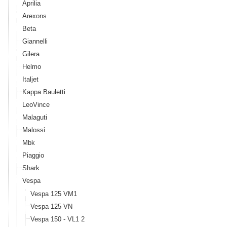
Aprilia
Arexons
Beta
Giannelli
Gilera
Helmo
Italjet
Kappa Bauletti
LeoVince
Malaguti
Malossi
Mbk
Piaggio
Shark
Vespa
Vespa 125 VM1
Vespa 125 VN
Vespa 150 - VL1 2