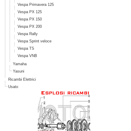
Vespa Primavera 125
Vespa PX 125
Vespa PX 150
Vespa PX 200
Vespa Rally
Vespa Sprint veloce
Vespa TS
Vespa VNB
Yamaha
Yasuni
Ricambi Elettrici
Usato