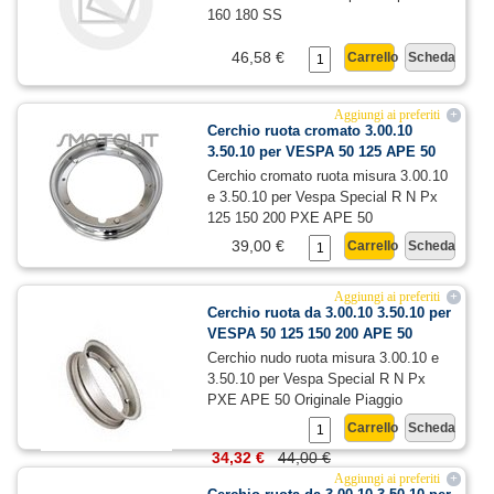
160 180 SS
46,58 €
Carrello
Scheda
Aggiungi ai preferiti
+
Cerchio ruota cromato 3.00.10
3.50.10 per VESPA 50 125 APE 50
Cerchio cromato ruota misura 3.00.10
e 3.50.10 per Vespa Special R N Px
125 150 200 PXE APE 50
39,00 €
Carrello
Scheda
Aggiungi ai preferiti
+
Cerchio ruota da 3.00.10 3.50.10 per
VESPA 50 125 150 200 APE 50
Cerchio nudo ruota misura 3.00.10 e
3.50.10 per Vespa Special R N Px
PXE APE 50 Originale Piaggio
Carrello
Scheda
34,32 €
44,00 €
Aggiungi ai preferiti
+