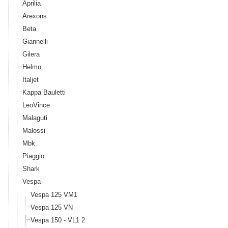
Aprilia
Arexons
Beta
Giannelli
Gilera
Helmo
Italjet
Kappa Bauletti
LeoVince
Malaguti
Malossi
Mbk
Piaggio
Shark
Vespa
Vespa 125 VM1
Vespa 125 VN
Vespa 150 - VL1 2