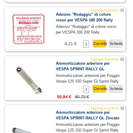
Aggiungi ai preferiti
+
Adesivo "Rodaggio" di colore
rosso per VESPA 180 200 Rally
Adesivo "Rodaggio" di colore rosso
per VESPA 180 200 Rally
6,21 €
Carrello
Scheda
Aggiungi ai preferiti
+
Ammortizzatore anteriore per
VESPA SPRINT RALLY GL
Ammortizzatore anteriore per Piaggio
Vespa 125 150 Super Gl Sprint Rally
Carrello
Scheda
50,84 €
80,70 €
Aggiungi ai preferiti
+
Ammortizzatore anteriore per
VESPA SPRINT RALLY GL Zincato
Ammortizzatore anteriore per Piaggio
Vespa 125 150 Super Gl Sprint Rally