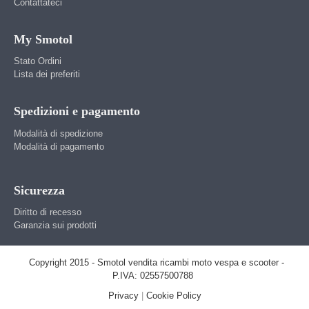
Contattateci
My Smotol
Stato Ordini
Lista dei preferiti
Spedizioni e pagamento
Modalità di spedizione
Modalità di pagamento
Sicurezza
Diritto di recesso
Garanzia sui prodotti
Copyright 2015 - Smotol vendita ricambi moto vespa e scooter -
P.IVA: 02557500788
Privacy
|
Cookie Policy