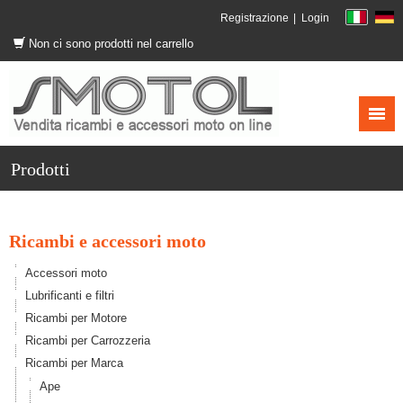
Registrazione
Login
Non ci sono prodotti nel carrello
Prodotti
Ricambi e accessori moto
Accessori moto
Lubrificanti e filtri
Ricambi per Motore
Ricambi per Carrozzeria
Ricambi per Marca
Ape