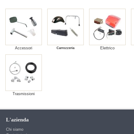
Accessori
Elettrico
Carrozzeria
Trasmissioni
L'azienda
Chi siamo