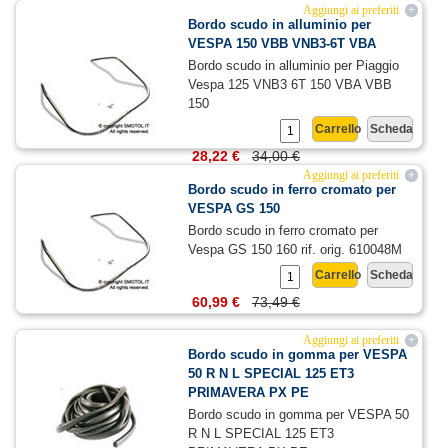
Aggiungi ai preferiti
+
Bordo scudo in alluminio per
VESPA 150 VBB VNB3-6T VBA
Bordo scudo in alluminio per Piaggio
Vespa 125 VNB3 6T 150 VBA VBB
150
Carrello
Scheda
28,22 €
34,00 €
Aggiungi ai preferiti
+
Bordo scudo in ferro cromato per
VESPA GS 150
Bordo scudo in ferro cromato per
Vespa GS 150 160 rif. orig. 610048M
Carrello
Scheda
60,99 €
73,49 €
Aggiungi ai preferiti
+
Bordo scudo in gomma per VESPA
50 R N L SPECIAL 125 ET3
PRIMAVERA PX PE
Bordo scudo in gomma per VESPA 50
R N L SPECIAL 125 ET3