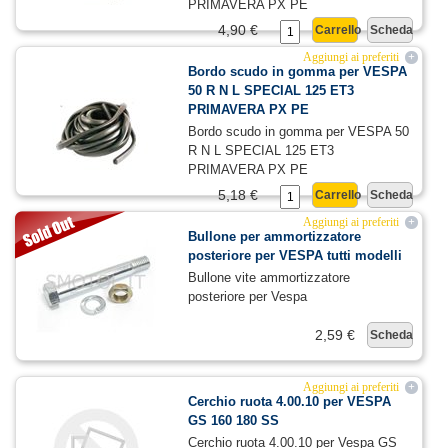
PRIMAVERA PX PE
4,90 €
Carrello
Scheda
Aggiungi ai preferiti
+
Bordo scudo in gomma per VESPA
50 R N L SPECIAL 125 ET3
PRIMAVERA PX PE
Bordo scudo in gomma per VESPA 50
R N L SPECIAL 125 ET3
PRIMAVERA PX PE
5,18 €
Carrello
Scheda
Aggiungi ai preferiti
+
Bullone per ammortizzatore
posteriore per VESPA tutti modelli
Bullone vite ammortizzatore
posteriore per Vespa
2,59 €
Scheda
Aggiungi ai preferiti
+
Cerchio ruota 4.00.10 per VESPA
GS 160 180 SS
Cerchio ruota 4.00.10 per Vespa GS