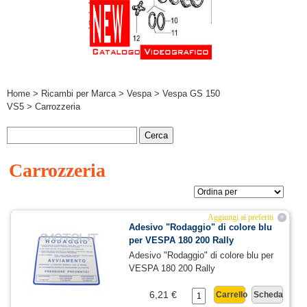
Home
>
Ricambi per Marca
>
Vespa
>
Vespa GS 150
VS5
> Carrozzeria
Carrozzeria
Aggiungi ai preferiti
+
Adesivo "Rodaggio" di colore blu
per VESPA 180 200 Rally
Adesivo "Rodaggio" di colore blu per
VESPA 180 200 Rally
6,21 €
Carrello
Scheda