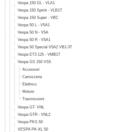
Vespa 150 GL - VLA1
Vespa 150 Sprint - VLB1T
Vespa 150 Super - VBC
Vespa 50 L - V5A1
Vespa 50 N - V5A
Vespa 50 R - V5A1
Vespa 50 Special V5A2 VB1-3T
Vespa ET3 125 - VMB1T
Vespa GS 150 VS5
Accessori
Carrozzeria
Elettrico
Motore
Trasmissioni
Vespa GT- VNL
Vespa GTR - VNL2
Vespa PKS 50
VESPA PK-XL 50