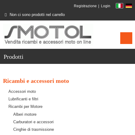
Registrazione
Login
Non ci sono prodotti nel carrello
Prodotti
Ricambi e accessori moto
Accessori moto
Lubrificanti e filtri
Ricambi per Motore
Alberi motore
Carburatori e accessori
Cinghie di trasmissione