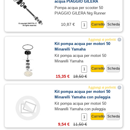
acqua PIAGGIO GILERA
Pompa acqua per scooter 50
PIAGGIO GILERA Nrg Runner
10,87 €
Carrello
Scheda
Aggiungi ai preferiti
+
Kit pompa acqua per motori 50
Minarelli Yamaha
Kit pompa acqua per motori 50
Minarelli Yamaha
Carrello
Scheda
15,35 €
18,50 €
Aggiungi ai preferiti
+
Kit pompa acqua per motori 50
Minarelli Yamaha con puleggia
Kit pompa acqua per motori 50
Minarelli Yamaha con puleggia
Carrello
Scheda
9,54 €
11,50 €