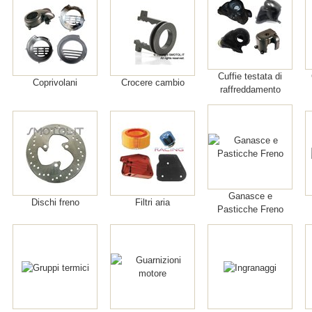
Cuffie testata di
Coprivolani
Crocere cambio
raffreddamento
Ganasce e
Dischi freno
Filtri aria
Pasticche Freno