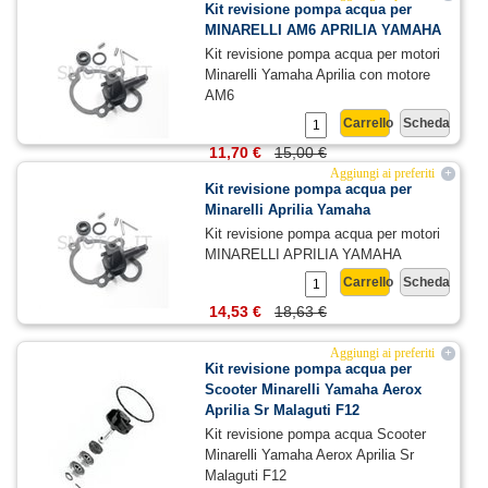
Kit revisione pompa acqua per
MINARELLI AM6 APRILIA YAMAHA
Kit revisione pompa acqua per motori
Minarelli Yamaha Aprilia con motore
AM6
Carrello
Scheda
11,70 €
15,00 €
Aggiungi ai preferiti
+
Kit revisione pompa acqua per
Minarelli Aprilia Yamaha
Kit revisione pompa acqua per motori
MINARELLI APRILIA YAMAHA
Carrello
Scheda
14,53 €
18,63 €
Aggiungi ai preferiti
+
Kit revisione pompa acqua per
Scooter Minarelli Yamaha Aerox
Aprilia Sr Malaguti F12
Kit revisione pompa acqua Scooter
Minarelli Yamaha Aerox Aprilia Sr
Malaguti F12