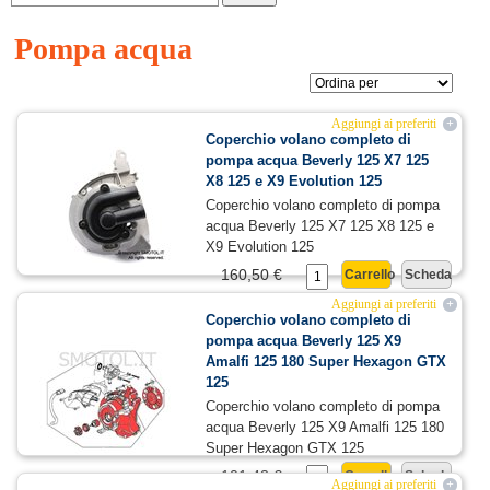
Pompa acqua
Aggiungi ai preferiti
+
Coperchio volano completo di
pompa acqua Beverly 125 X7 125
X8 125 e X9 Evolution 125
Coperchio volano completo di pompa
acqua Beverly 125 X7 125 X8 125 e
X9 Evolution 125
160,50 €
Carrello
Scheda
Aggiungi ai preferiti
+
Coperchio volano completo di
pompa acqua Beverly 125 X9
Amalfi 125 180 Super Hexagon GTX
125
Coperchio volano completo di pompa
acqua Beverly 125 X9 Amalfi 125 180
Super Hexagon GTX 125
101,43 €
Carrello
Scheda
Aggiungi ai preferiti
+