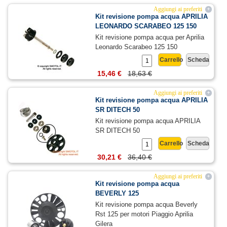
Aggiungi ai preferiti
+
Kit revisione pompa acqua APRILIA
LEONARDO SCARABEO 125 150
Kit revisione pompa acqua per Aprilia
Leonardo Scarabeo 125 150
Carrello
Scheda
15,46 €
18,63 €
Aggiungi ai preferiti
+
Kit revisione pompa acqua APRILIA
SR DITECH 50
Kit revisione pompa acqua APRILIA
SR DITECH 50
Carrello
Scheda
30,21 €
36,40 €
Aggiungi ai preferiti
+
Kit revisione pompa acqua
BEVERLY 125
Kit revisione pompa acqua Beverly
Rst 125 per motori Piaggio Aprilia
Gilera