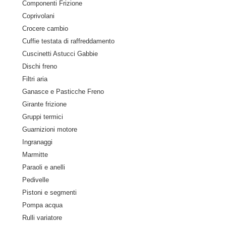
Componenti Frizione
Coprivolani
Crocere cambio
Cuffie testata di raffreddamento
Cuscinetti Astucci Gabbie
Dischi freno
Filtri aria
Ganasce e Pasticche Freno
Girante frizione
Gruppi termici
Guarnizioni motore
Ingranaggi
Marmitte
Paraoli e anelli
Pedivelle
Pistoni e segmenti
Pompa acqua
Rulli variatore