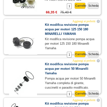
Carrello
Scheda
66,35 €
75,40 €
Aggiungi ai preferiti
+
Kit modifica revisione pompa
acqua per motori 125 150 180
MINARELLI YAMAHA
Kit modifica revisione pompa acqua
per motori 125 150 180 Minarelli
Yamaha
Carrello
Scheda
23,24 €
28,00 €
Aggiungi ai preferiti
+
Kit modifica revisione pompa
acqua per motori 50 Minarelli
Yamaha
Pompa acqua per motori 50 Minarelli
Yamaha completa di girante,
cuscinetti e paraolio modificato.
Carrello
Scheda
14,04 €
18,00 €
Aggiungi ai preferiti
+
Kit modifica revisione pompa