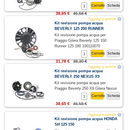
Carrello
Scheda
38,65 €
46,58 €
Aggiungi ai preferiti
+
Kit revisione pompa acqua
BEVERLY 125 200 RUNNER
Kit revisione pompa acqua per
Piaggio Gilera Beverly 125 150
Runner 125 180 100110070
Carrello
Scheda
31,78 €
38,30 €
Aggiungi ai preferiti
+
Kit revisione pompa acqua
BEVERLY 250 NEXUS X9
Kit revisione pompa acqua per
Piaggio Beverly 250 X9 Gilera Nexus
Carrello
Scheda
38,65 €
46,58 €
Aggiungi ai preferiti
+
Kit revisione pompa acqua HONDA
SH 125 150