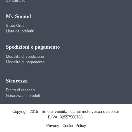
Contattateci
My Smotol
Stato Ordini
Lista dei preferiti
Spedizioni e pagamento
Modalità di spedizione
Modalità di pagamento
Sicurezza
Diritto di recesso
Garanzia sui prodotti
Copyright 2015 - Smotol vendita ricambi moto vespa e scooter -
P.IVA: 02557500788
Privacy
|
Cookie Policy