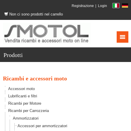
Registrazione
Login
Non ci sono prodotti nel carrello
Prodotti
Ricambi e accessori moto
Accessori moto
Lubrificanti e filtri
Ricambi per Motore
Ricambi per Carrozzeria
Ammortizzatori
Accessori per ammortizzatori