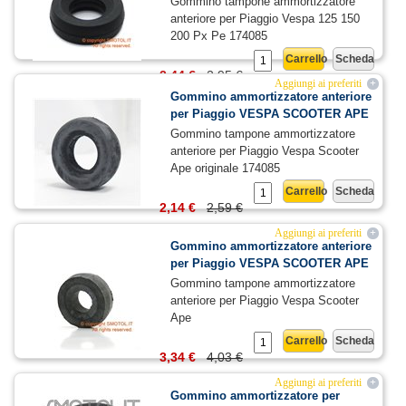
Gommino tampone ammortizzatore
anteriore per Piaggio Vespa 125 150
200 Px Pe 174085
Carrello
Scheda
2,44 €
2,95 €
Aggiungi ai preferiti
+
Gommino ammortizzatore anteriore
per Piaggio VESPA SCOOTER APE
Gommino tampone ammortizzatore
anteriore per Piaggio Vespa Scooter
Ape originale 174085
Carrello
Scheda
2,14 €
2,59 €
Aggiungi ai preferiti
+
Gommino ammortizzatore anteriore
per Piaggio VESPA SCOOTER APE
Gommino tampone ammortizzatore
anteriore per Piaggio Vespa Scooter
Ape
Carrello
Scheda
3,34 €
4,03 €
Aggiungi ai preferiti
+
Gommino ammortizzatore per