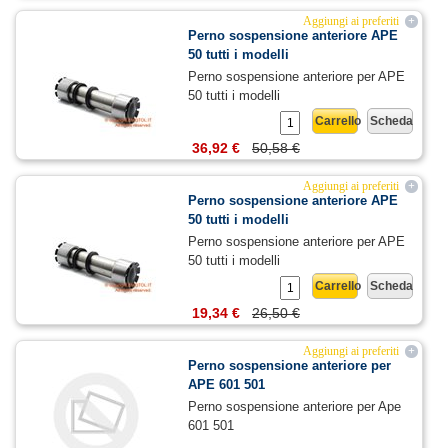
Aggiungi ai preferiti
+
Perno sospensione anteriore APE
50 tutti i modelli
Perno sospensione anteriore per APE
50 tutti i modelli
Carrello
Scheda
36,92 €
50,58 €
Aggiungi ai preferiti
+
Perno sospensione anteriore APE
50 tutti i modelli
Perno sospensione anteriore per APE
50 tutti i modelli
Carrello
Scheda
19,34 €
26,50 €
Aggiungi ai preferiti
+
Perno sospensione anteriore per
APE 601 501
Perno sospensione anteriore per Ape
601 501