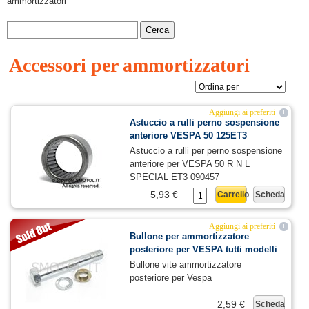
ammortizzatori
Accessori per ammortizzatori
Aggiungi ai preferiti
+
Astuccio a rulli perno sospensione
anteriore VESPA 50 125ET3
Astuccio a rulli per perno sospensione
anteriore per VESPA 50 R N L
SPECIAL ET3 090457
5,93 €
Carrello
Scheda
Aggiungi ai preferiti
+
Bullone per ammortizzatore
posteriore per VESPA tutti modelli
Bullone vite ammortizzatore
posteriore per Vespa
2,59 €
Scheda