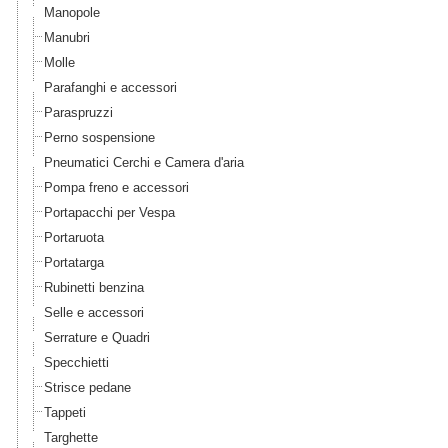
Manopole
Manubri
Molle
Parafanghi e accessori
Paraspruzzi
Perno sospensione
Pneumatici Cerchi e Camera d'aria
Pompa freno e accessori
Portapacchi per Vespa
Portaruota
Portatarga
Rubinetti benzina
Selle e accessori
Serrature e Quadri
Specchietti
Strisce pedane
Tappeti
Targhette