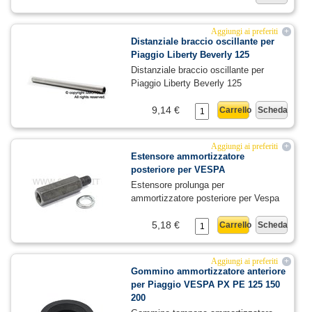
Aggiungi ai preferiti
+
Distanziale braccio oscillante per
Piaggio Liberty Beverly 125
Distanziale braccio oscillante per
Piaggio Liberty Beverly 125
9,14 €
Carrello
Scheda
Aggiungi ai preferiti
+
Estensore ammortizzatore
posteriore per VESPA
Estensore prolunga per
ammortizzatore posteriore per Vespa
5,18 €
Carrello
Scheda
Aggiungi ai preferiti
+
Gommino ammortizzatore anteriore
per Piaggio VESPA PX PE 125 150
200