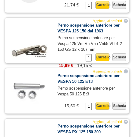
21,74 €
Carrello
Scheda
Aggiungi ai preferiti
+
Perno sospensione anteriore per
VESPA 125 150 dal 1963
Perno sospensione anteriore per
Vespa 125 Vm Vn Vna Vnb5 Vbb1-2
150 GS 12 x 107 mm
Carrello
Scheda
15,89 €
19,15 €
Aggiungi ai preferiti
+
Perno sospensione anteriore per
VESPA 50 125 ET3
Perno sospensione anteriore per
Vespa 50 125 Et3
15,50 €
Carrello
Scheda
Aggiungi ai preferiti
+
Perno sospensione anteriore per
VESPA PX 125 150 200