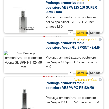
Prolunga ammortizzatore
posteriore VESPA 125 150 SUPER
26xM9 mm
Prolunga ammortizzatore posteriore
per Vespa Super 125 150 L 26 mm
attacco M 9
Carrello
Scheda
3,57 €
4,90 €
Aggiungi ai preferiti
+
Prolunga ammortizzatore
posteriore Vespa GL SPRINT 42xM9
mm
Prolunga ammortizzatore posteriore
per Vespa Gl Sprint L 42 mm attacco
M 9
Carrello
Scheda
3,57 €
4,90 €
Aggiungi ai preferiti
+
Prolunga ammortizzatore
posteriore VESPA PX PE 52xM9
mm
Prolunga ammortizzatore posteriore
per Vespa PX PE L 52 mm attacco M
9