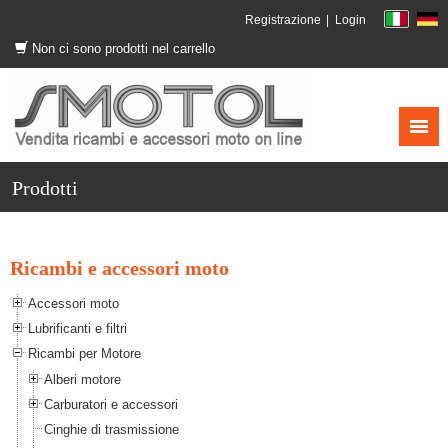
Registrazione
Login
Non ci sono prodotti nel carrello
Prodotti
Ricambi e accessori moto
Accessori moto
Lubrificanti e filtri
Ricambi per Motore
Alberi motore
Carburatori e accessori
Cinghie di trasmissione