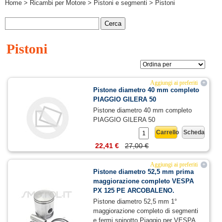
Home
>
Ricambi per Motore
>
Pistoni e segmenti
> Pistoni
Pistoni
Aggiungi ai preferiti
+
Pistone diametro 40 mm completo
PIAGGIO GILERA 50
Pistone diametro 40 mm completo
PIAGGIO GILERA 50
Carrello
Scheda
22,41 €
27,00 €
Aggiungi ai preferiti
+
Pistone diametro 52,5 mm prima
maggiorazione completo VESPA
PX 125 PE ARCOBALENO.
Pistone diametro 52,5 mm 1°
maggiorazione completo di segmenti
e fermi spinotto Piaggio per VESPA