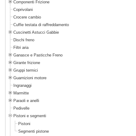
Componenti Frizione
Coprivolani
Crocere cambio
Cuffie testata di raffreddamento
Cuscinetti Astucci Gabbie
Dischi freno
Filtri aria
Ganasce e Pasticche Freno
Girante frizione
Gruppi termici
Guarnizioni motore
Ingranaggi
Marmitte
Paraoli e anelli
Pedivelle
Pistoni e segmenti
Pistoni
Segmenti pistone